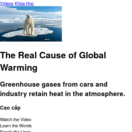
Vídeos
Khóa Học
The Real Cause of Global
Warming
Greenhouse gases from cars and
industry retain heat in the atmosphere.
Cao cấp
Watch the Video
Learn the Words
Speak the Lines