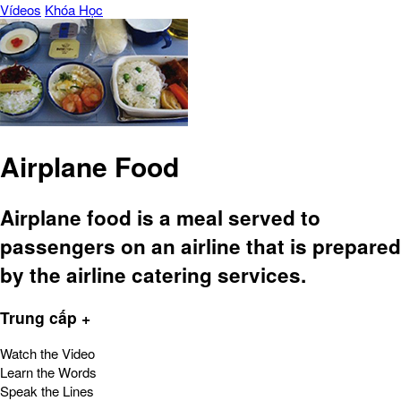
Vídeos
Khóa Học
Airplane Food
Airplane food is a meal served to
passengers on an airline that is prepared
by the airline catering services.
Trung cấp +
Watch the Video
Learn the Words
Speak the Lines