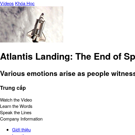
Vídeos
Khóa Học
Atlantis Landing: The End of S
Various emotions arise as people witness
Trung cấp
Watch the Video
Learn the Words
Speak the Lines
Company Information
Giới thiệu