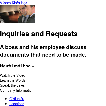
Vídeos
Khóa Học
Inquiries and Requests
A boss and his employee discuss
documents that need to be made.
Người mới học +
Watch the Video
Learn the Words
Speak the Lines
Company Information
Giới thiệu
Locations