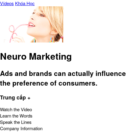
Vídeos
Khóa Học
Neuro Marketing
Ads and brands can actually influence
the preference of consumers.
Trung cấp +
Watch the Video
Learn the Words
Speak the Lines
Company Information