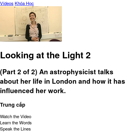
Vídeos
Khóa Học
Looking at the Light 2
(Part 2 of 2) An astrophysicist talks
about her life in London and how it has
influenced her work.
Trung cấp
Watch the Video
Learn the Words
Speak the Lines