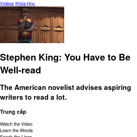
Vídeos
Khóa Học
Stephen King: You Have to Be
Well-read
The American novelist advises aspiring
writers to read a lot.
Trung cấp
Watch the Video
Learn the Words
Speak the Lines