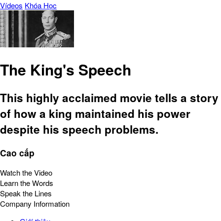
Vídeos
Khóa Học
The King's Speech
This highly acclaimed movie tells a story
of how a king maintained his power
despite his speech problems.
Cao cấp
Watch the Video
Learn the Words
Speak the Lines
Company Information