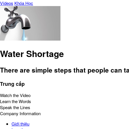
Vídeos
Khóa Học
Water Shortage
There are simple steps that people can ta
Trung cấp
Watch the Video
Learn the Words
Speak the Lines
Company Information
Giới thiệu