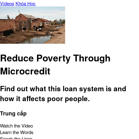
Vídeos
Khóa Học
Reduce Poverty Through
Microcredit
Find out what this loan system is and
how it affects poor people.
Trung cấp
Watch the Video
Learn the Words
Speak the Lines