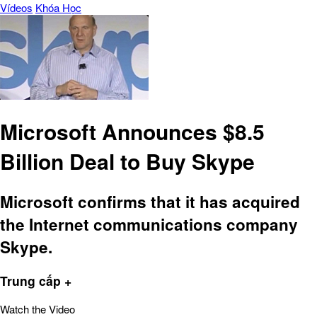
Vídeos
Khóa Học
Microsoft Announces $8.5
Billion Deal to Buy Skype
Microsoft confirms that it has acquired
the Internet communications company
Skype.
Trung cấp +
Watch the Video