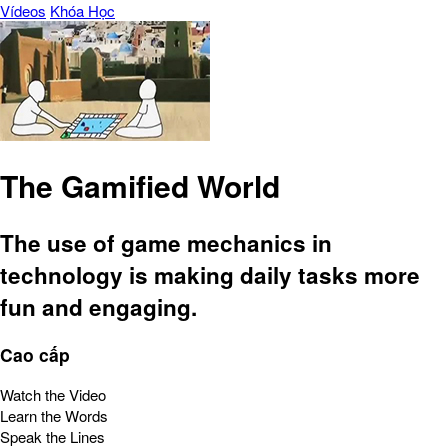
Vídeos
Khóa Học
The Gamified World
The use of game mechanics in
technology is making daily tasks more
fun and engaging.
Cao cấp
Watch the Video
Learn the Words
Speak the Lines