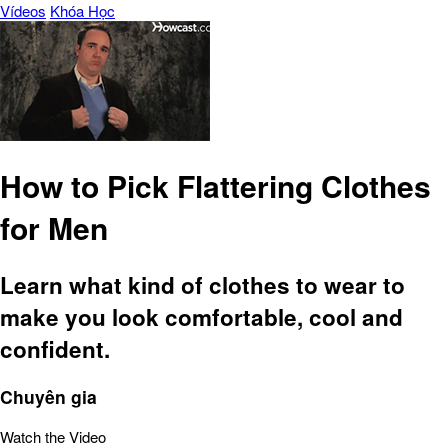
Vídeos
Khóa Học
How to Pick Flattering Clothes
for Men
Learn what kind of clothes to wear to
make you look comfortable, cool and
confident.
Chuyên gia
Watch the Video