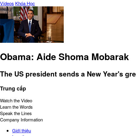
Vídeos
Khóa Học
Obama: Aide Shoma Mobarak
The US president sends a New Year's gre
Trung cấp
Watch the Video
Learn the Words
Speak the Lines
Company Information
Giới thiệu