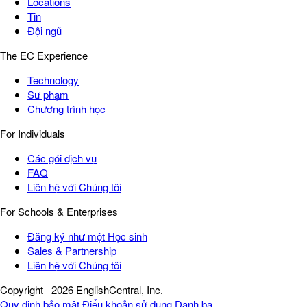
Locations
Tin
Đội ngũ
The EC Experience
Technology
Sư phạm
Chương trình học
For Individuals
Các gói dịch vụ
FAQ
Liên hệ với Chúng tôi
For Schools & Enterprises
Đăng ký như một Học sinh
Sales & Partnership
Liên hệ với Chúng tôi
Copyright
2026 EnglishCentral, Inc.
Quy định bảo mật
Điểu khoản sử dụng
Danh bạ