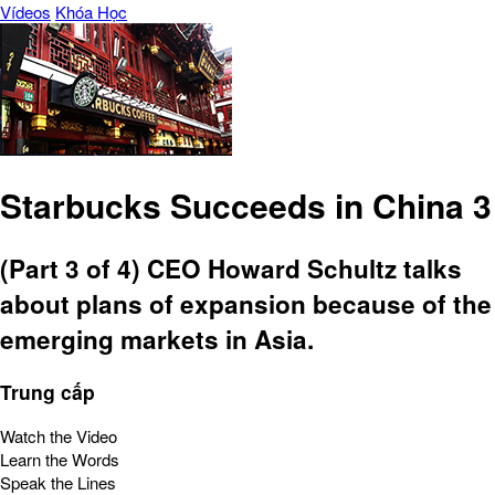
Vídeos
Khóa Học
Starbucks Succeeds in China 3
(Part 3 of 4) CEO Howard Schultz talks
about plans of expansion because of the
emerging markets in Asia.
Trung cấp
Watch the Video
Learn the Words
Speak the Lines