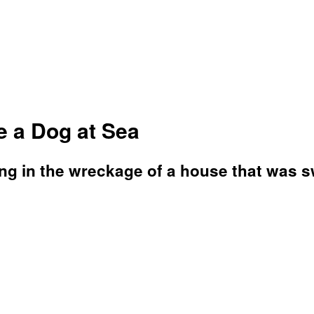
 a Dog at Sea
ing in the wreckage of a house that was 