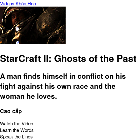
Vídeos
Khóa Học
StarCraft II: Ghosts of the Past
A man finds himself in conflict on his
fight against his own race and the
woman he loves.
Cao cấp
Watch the Video
Learn the Words
Speak the Lines