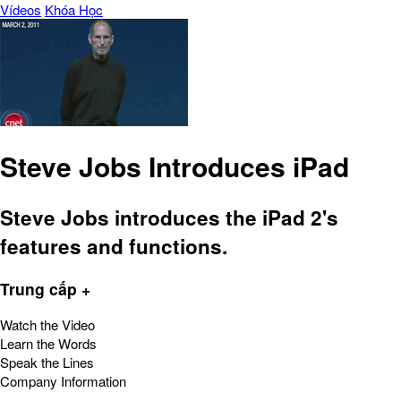
Vídeos
Khóa Học
Steve Jobs Introduces iPad
Steve Jobs introduces the iPad 2's
features and functions.
Trung cấp +
Watch the Video
Learn the Words
Speak the Lines
Company Information