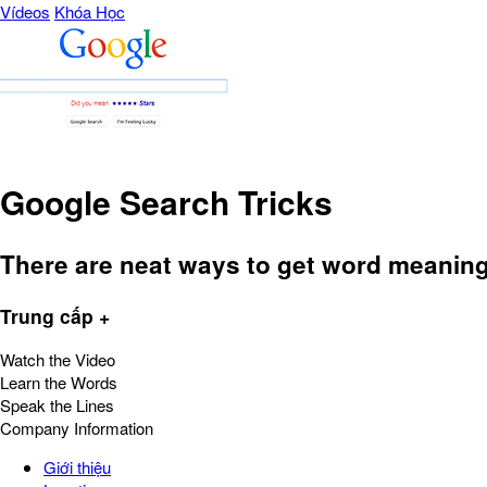
Vídeos
Khóa Học
Google Search Tricks
There are neat ways to get word meaning
Trung cấp +
Watch the Video
Learn the Words
Speak the Lines
Company Information
Giới thiệu