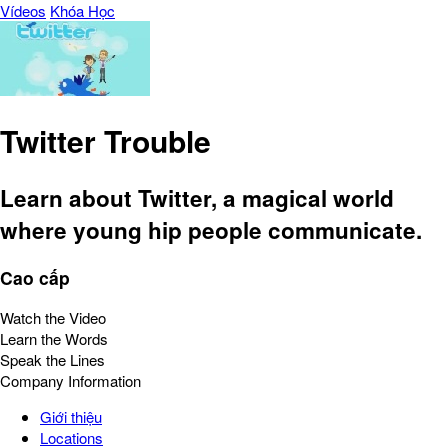
Vídeos
Khóa Học
Twitter Trouble
Learn about Twitter, a magical world
where young hip people communicate.
Cao cấp
Watch the Video
Learn the Words
Speak the Lines
Company Information
Giới thiệu
Locations