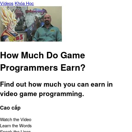
Vídeos
Khóa Học
How Much Do Game
Programmers Earn?
Find out how much you can earn in
video game programming.
Cao cấp
Watch the Video
Learn the Words
Speak the Lines