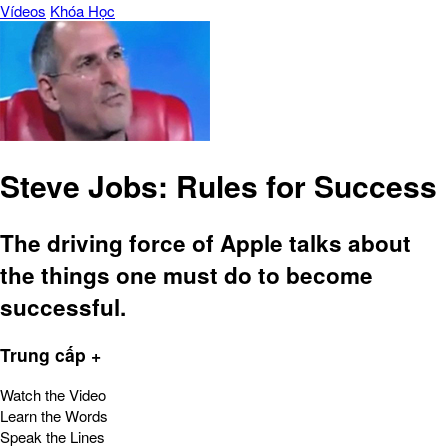
Vídeos
Khóa Học
Steve Jobs: Rules for Success
The driving force of Apple talks about
the things one must do to become
successful.
Trung cấp +
Watch the Video
Learn the Words
Speak the Lines