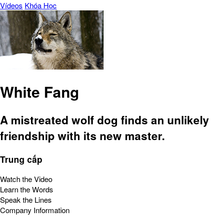
Vídeos
Khóa Học
White Fang
A mistreated wolf dog finds an unlikely
friendship with its new master.
Trung cấp
Watch the Video
Learn the Words
Speak the Lines
Company Information