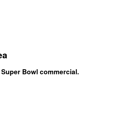
ea
d Super Bowl commercial.