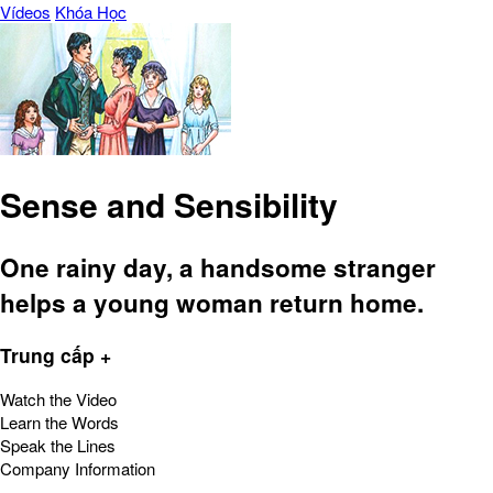
Vídeos
Khóa Học
Sense and Sensibility
One rainy day, a handsome stranger
helps a young woman return home.
Trung cấp +
Watch the Video
Learn the Words
Speak the Lines
Company Information