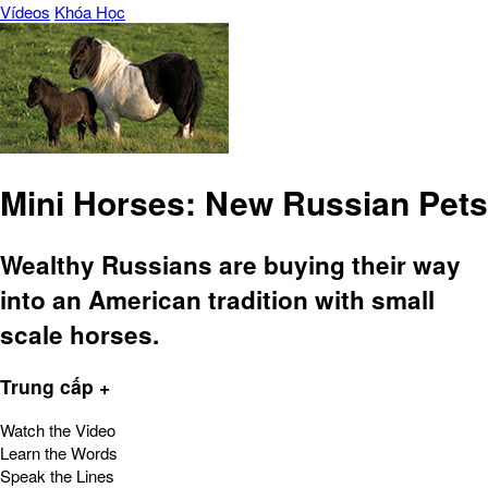
Vídeos
Khóa Học
Mini Horses: New Russian Pets
Wealthy Russians are buying their way
into an American tradition with small
scale horses.
Trung cấp +
Watch the Video
Learn the Words
Speak the Lines