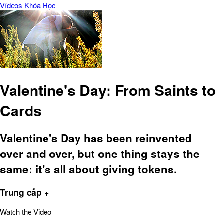
Vídeos
Khóa Học
Valentine's Day: From Saints to
Cards
Valentine's Day has been reinvented
over and over, but one thing stays the
same: it's all about giving tokens.
Trung cấp +
Watch the Video