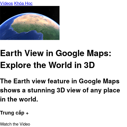
Vídeos
Khóa Học
Earth View in Google Maps:
Explore the World in 3D
The Earth view feature in Google Maps
shows a stunning 3D view of any place
in the world.
Trung cấp +
Watch the Video