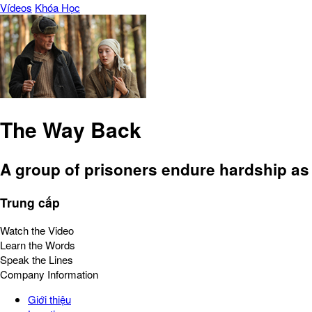
Vídeos
Khóa Học
The Way Back
A group of prisoners endure hardship as
Trung cấp
Watch the Video
Learn the Words
Speak the Lines
Company Information
Giới thiệu