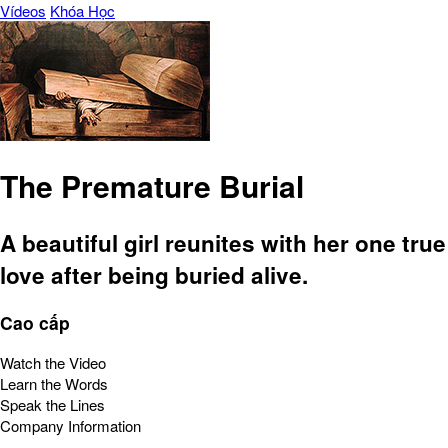
Vídeos
Khóa Học
The Premature Burial
A beautiful girl reunites with her one true
love after being buried alive.
Cao cấp
Watch the Video
Learn the Words
Speak the Lines
Company Information