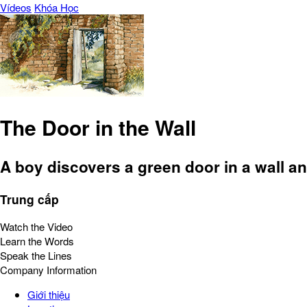
Vídeos
Khóa Học
The Door in the Wall
A boy discovers a green door in a wall a
Trung cấp
Watch the Video
Learn the Words
Speak the Lines
Company Information
Giới thiệu