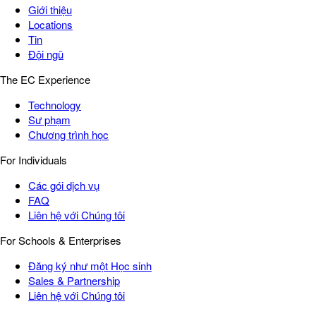
Giới thiệu
Locations
Tin
Đội ngũ
The EC Experience
Technology
Sư phạm
Chương trình học
For Individuals
Các gói dịch vụ
FAQ
Liên hệ với Chúng tôi
For Schools & Enterprises
Đăng ký như một Học sinh
Sales & Partnership
Liên hệ với Chúng tôi