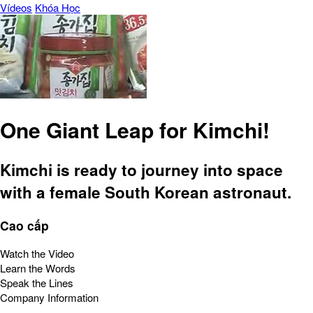
Vídeos
Khóa Học
One Giant Leap for Kimchi!
Kimchi is ready to journey into space
with a female South Korean astronaut.
Cao cấp
Watch the Video
Learn the Words
Speak the Lines
Company Information