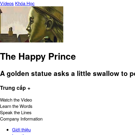
Vídeos
Khóa Học
The Happy Prince
A golden statue asks a little swallow to
Trung cấp +
Watch the Video
Learn the Words
Speak the Lines
Company Information
Giới thiệu