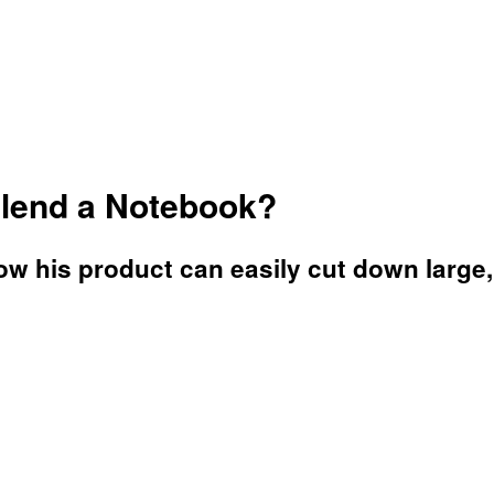
 Blend a Notebook?
w his product can easily cut down large,