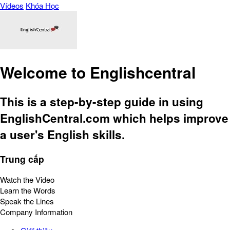
Vídeos
Khóa Học
Welcome to Englishcentral
This is a step-by-step guide in using
EnglishCentral.com which helps improve
a user's English skills.
Trung cấp
Watch the Video
Learn the Words
Speak the Lines
Company Information