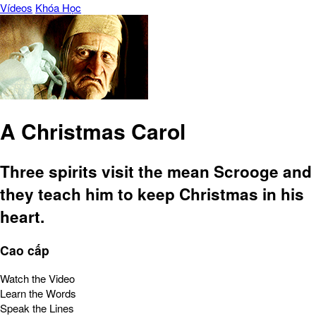
Vídeos
Khóa Học
A Christmas Carol
Three spirits visit the mean Scrooge and
they teach him to keep Christmas in his
heart.
Cao cấp
Watch the Video
Learn the Words
Speak the Lines