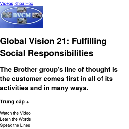
Vídeos
Khóa Học
Global Vision 21: Fulfilling
Social Responsibilities
The Brother group's line of thought is
the customer comes first in all of its
activities and in many ways.
Trung cấp +
Watch the Video
Learn the Words
Speak the Lines