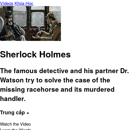
Vídeos
Khóa Học
Sherlock Holmes
The famous detective and his partner Dr.
Watson try to solve the case of the
missing racehorse and its murdered
handler.
Trung cấp +
Watch the Video
Learn the Words