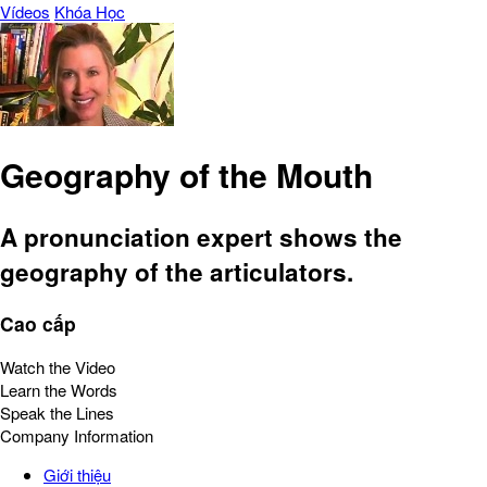
Vídeos
Khóa Học
Geography of the Mouth
A pronunciation expert shows the
geography of the articulators.
Cao cấp
Watch the Video
Learn the Words
Speak the Lines
Company Information
Giới thiệu