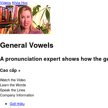
Vídeos
Khóa Học
General Vowels
A pronunciation expert shows how the g
Cao cấp +
Watch the Video
Learn the Words
Speak the Lines
Company Information
Giới thiệu