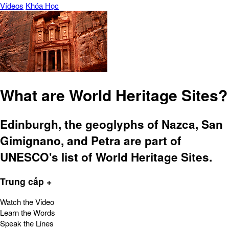
Vídeos
Khóa Học
What are World Heritage Sites?
Edinburgh, the geoglyphs of Nazca, San
Gimignano, and Petra are part of
UNESCO's list of World Heritage Sites.
Trung cấp +
Watch the Video
Learn the Words
Speak the Lines