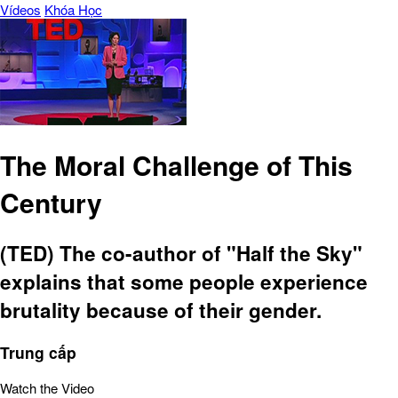
Vídeos
Khóa Học
The Moral Challenge of This
Century
(TED) The co-author of "Half the Sky"
explains that some people experience
brutality because of their gender.
Trung cấp
Watch the Video