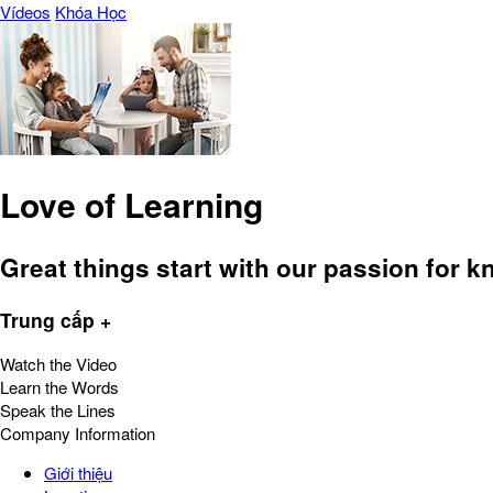
Vídeos
Khóa Học
Love of Learning
Great things start with our passion for 
Trung cấp +
Watch the Video
Learn the Words
Speak the Lines
Company Information
Giới thiệu