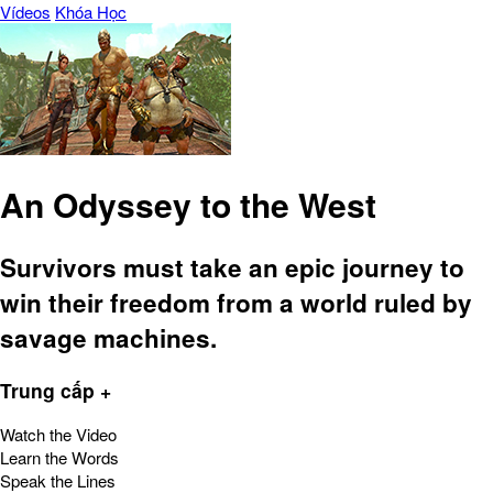
Vídeos
Khóa Học
An Odyssey to the West
Survivors must take an epic journey to
win their freedom from a world ruled by
savage machines.
Trung cấp +
Watch the Video
Learn the Words
Speak the Lines