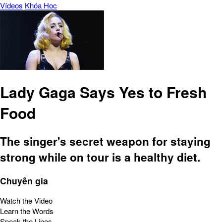
Vídeos
Khóa Học
Lady Gaga Says Yes to Fresh
Food
The singer's secret weapon for staying
strong while on tour is a healthy diet.
Chuyên gia
Watch the Video
Learn the Words
Speak the Lines