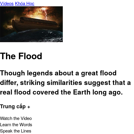
Vídeos
Khóa Học
The Flood
Though legends about a great flood
differ, striking similarities suggest that a
real flood covered the Earth long ago.
Trung cấp +
Watch the Video
Learn the Words
Speak the Lines