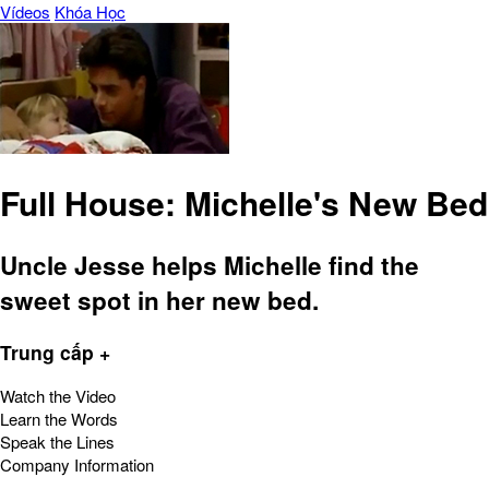
Vídeos
Khóa Học
Full House: Michelle's New Bed
Uncle Jesse helps Michelle find the
sweet spot in her new bed.
Trung cấp +
Watch the Video
Learn the Words
Speak the Lines
Company Information