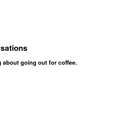
rsations
 about going out for coffee.