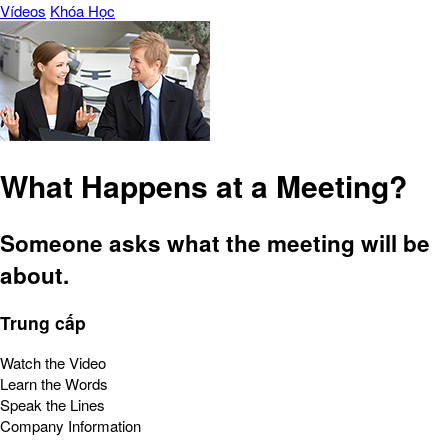
Vídeos
Khóa Học
What Happens at a Meeting?
Someone asks what the meeting will be
about.
Trung cấp
Watch the Video
Learn the Words
Speak the Lines
Company Information