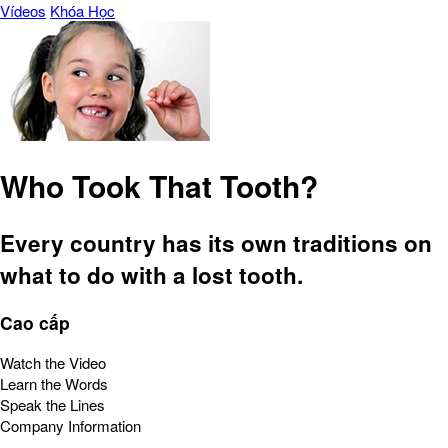
Vídeos
Khóa Học
Who Took That Tooth?
Every country has its own traditions on
what to do with a lost tooth.
Cao cấp
Watch the Video
Learn the Words
Speak the Lines
Company Information